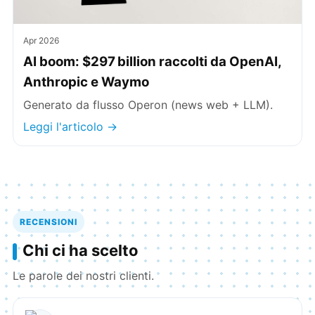
Apr 2026
AI boom: $297 billion raccolti da OpenAI,
Anthropic e Waymo
Generato da flusso Operon (news web + LLM).
Leggi l'articolo →
RECENSIONI
Chi ci ha scelto
Le parole dei nostri clienti.