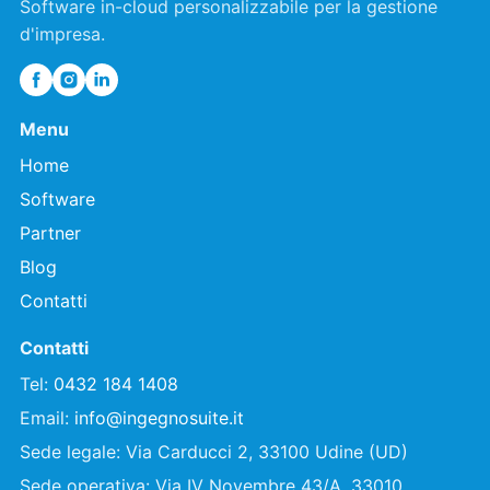
Software in-cloud personalizzabile per la gestione
d'impresa.
Menu
Home
Software
Partner
Blog
Contatti
Contatti
Tel:
0432 184 1408
Email:
info@ingegnosuite.it
Sede legale: Via Carducci 2, 33100 Udine (UD)
Sede operativa: Via IV Novembre 43/A, 33010